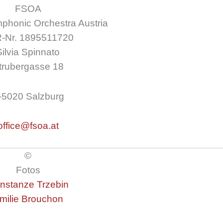
FSOA
honic Orchestra Austria
-Nr. 1895511720
Silvia Spinnato
trubergasse 18
-5020 Salzburg
office@fsoa.at
©
Fotos
nstanze Trzebin
milie Brouchon