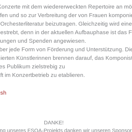
 Konzerte mit dem wiedererweckten Repertoire an mög
ufen und so zur Verbreitung der von Frauen komponie
rchesterliteratur beizutragen. Gleichzeitig wird eine
estrebt, denn in der aktuellen Aufbauphase ist das
derungen und Spenden angewiesen.
ber jede Form von Förderung und Unterstützung. Di
ierten Künstlerinnen brennen darauf, das Komponis
tes Publikum zielstrebig zu
t im Konzertbetrieb zu etablieren.
ish
DANKE!
zung unseres FSOA-Projekts danken wir unseren Sponso