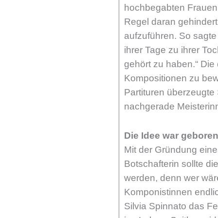
hochbegabten Frauen vo
Regel daran gehindert,
aufzuführen. So sagte
ihrer Tage zu ihrer To
gehört zu haben.“ Di
Kompositionen zu bewä
Partituren überzeugte
nachgerade Meisterinn
Die Idee war gebore
Mit der Gründung eine
Botschafterin sollte d
werden, denn wer wäre
Komponistinnen endlic
Silvia Spinnato das F