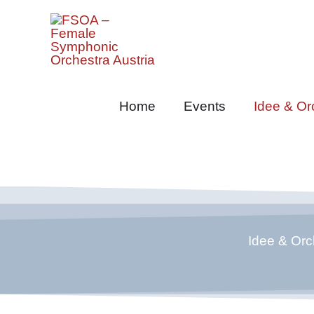
Zum
Inhalt
springen
Home
Events
Idee & Or
Idee & Orc