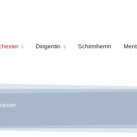
chester
Dirigentin
Schirmherrin
Ment
hester