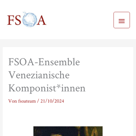
Zum
Haup
Inhalt
springen
FSOA-Ensemble
Venezianische
Komponist*innen
Von
fsoateam
/
21/10/2024