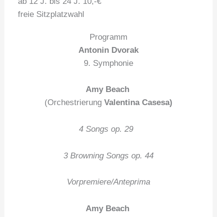
ab 12 J. bis 24 J. 10,-€
freie Sitzplatzwahl
Programm
Antonin Dvorak
9. Symphonie
Amy Beach
(Orchestrierung
Valentina Casesa)
4 Songs op. 29
3 Browning Songs op. 44
Vorpremiere/Anteprima
Amy Beach