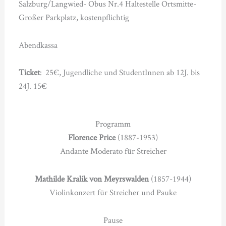
Salzburg/Langwied- Obus Nr.4 Haltestelle Ortsmitte-
Großer Parkplatz, kostenpflichtig
Abendkassa
Ticket
: 25€, Jugendliche und StudentInnen ab 12J. bis
24J. 15€
Programm
Florence Price
(1887-1953)
Andante Moderato für Streicher
Mathilde Kralik von Meyrswalden
(1857-1944)
Violinkonzert für Streicher und Pauke
Pause