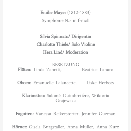
Emilie Mayer
(1812-1883)
Symphonie N.5 in f-moll
Silvia Spinnato/ Dirigentin
Charlotte Thiele/ Solo Violine
Hera Lind/ Moderation
BESETZUNG
Flöten:
Linda Zanetti, Beatrice Lanaro
Oboen:
Emanuelle Lalancette, Liske Herbots
Klarinetten:
Salomé Guimbretière, Wiktoria
Grajewska
Fagotten:
Vanessa Reikerstorfer, Jennifer Guzman
Hörner:
Gisela Burgstaller, Anna Müller, Anna Kurz