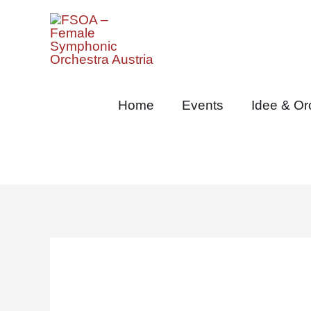
Zum
Inhalt
springen
Home
Events
Idee & Or