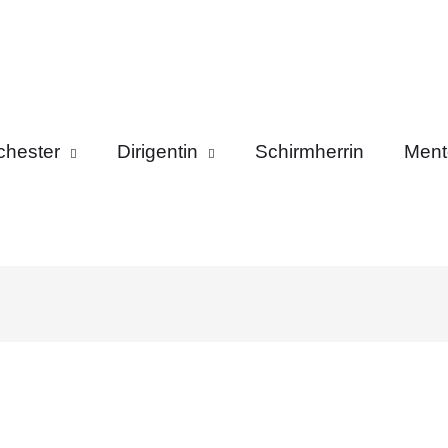
chester
Dirigentin
Schirmherrin
Ment