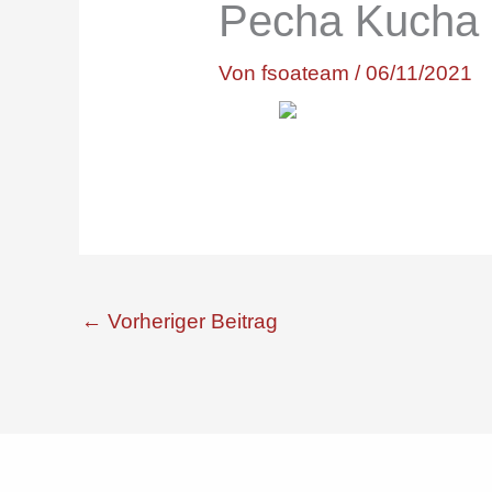
Pecha Kucha K
Von
fsoateam
/
06/11/2021
←
Vorheriger Beitrag